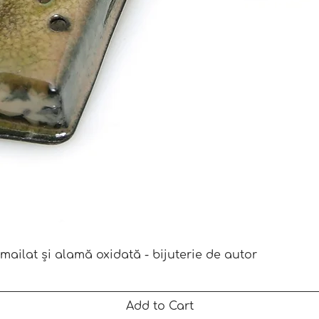
Quick View
mailat și alamă oxidată - bijuterie de autor
Add to Cart