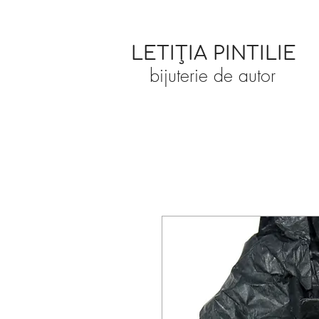
LETIȚIA PINTILIE
bijuterie de autor