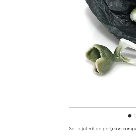
Set bijuterii de porțelan compu