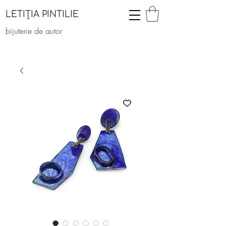
LETIȚIA PINTILIE
bijuterie de autor