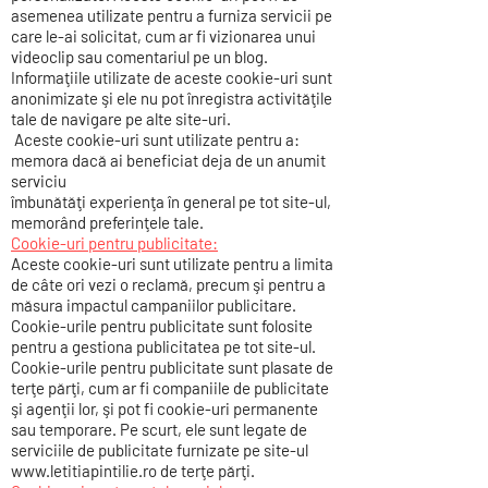
asemenea utilizate pentru a furniza servicii pe
care le-ai solicitat, cum ar fi vizionarea unui
videoclip sau comentariul pe un blog.
Informaţiile utilizate de aceste cookie-uri sunt
anonimizate şi ele nu pot înregistra activităţile
tale de navigare pe alte site-uri.
Aceste cookie-uri sunt utilizate pentru a:
memora dacă ai beneficiat deja de un anumit
serviciu
îmbunătăţi experienţa în general pe tot site-ul,
memorând preferinţele tale.
Cookie-uri pentru publicitate:
Aceste cookie-uri sunt utilizate pentru a limita
de câte ori vezi o reclamă, precum şi pentru a
măsura impactul campaniilor publicitare.
Cookie-urile pentru publicitate sunt folosite
pentru a gestiona publicitatea pe tot site-ul.
Cookie-urile pentru publicitate sunt plasate de
terţe părţi, cum ar fi companiile de publicitate
şi agenţii lor, şi pot fi cookie-uri permanente
sau temporare. Pe scurt, ele sunt legate de
serviciile de publicitate furnizate pe site-ul
www.letitiapintilie.ro
de terţe părţi.