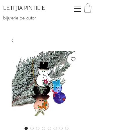
LETIȚIA PINTILIE
bijuterie de autor