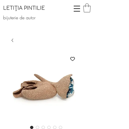
LETIȚIA PINTILIE
bijuterie de autor