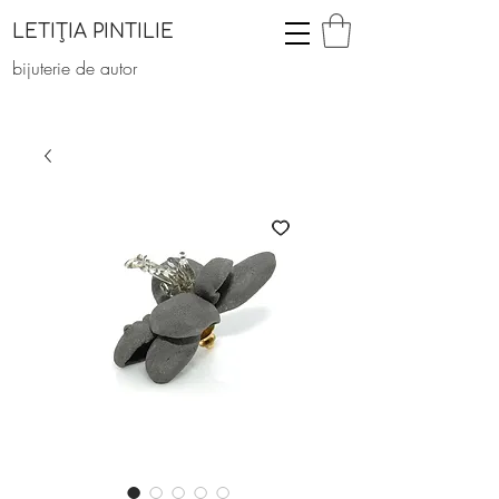
LETIȚIA PINTILIE
bijuterie de autor