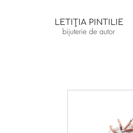
LETIȚIA PINTILIE
bijuterie de autor