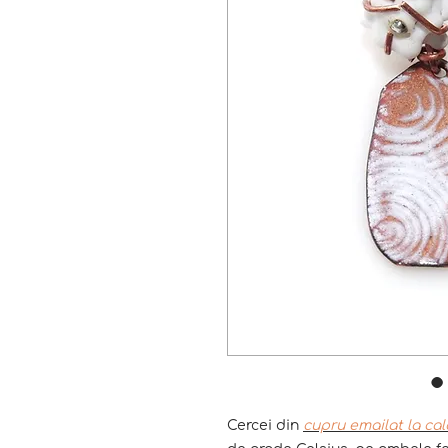
Cercei din
cupru emailat la cal