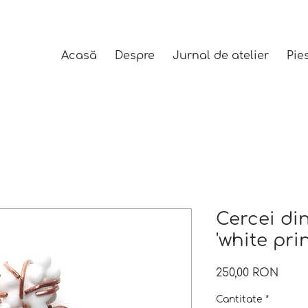
Acasă
Despre
Jurnal de atelier
Pie
Cercei di
'white prin
Preț
250,00 RON
Cantitate
*