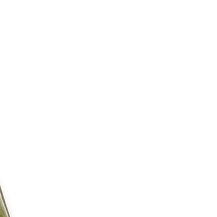
 ], la duș, la piscină, în timpul
rtive, în general nu se vor
oricărei activități care implică
și căldură excesivă
 substanțe chimice sau
onat de sodiu [și în general,
 curățare pentru bijuteriile din
acestea vor deteriora stratul de