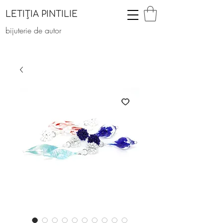
LETIȚIA PINTILIE
bijuterie de autor