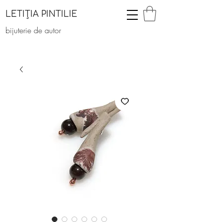
LETIȚIA PINTILIE
bijuterie de autor