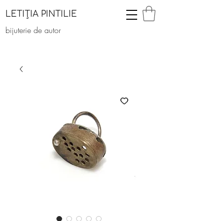
LETIȚIA PINTILIE
bijuterie de autor