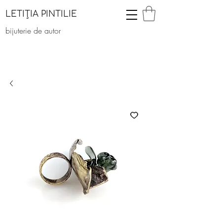
LETIȚIA PINTILIE
bijuterie de autor