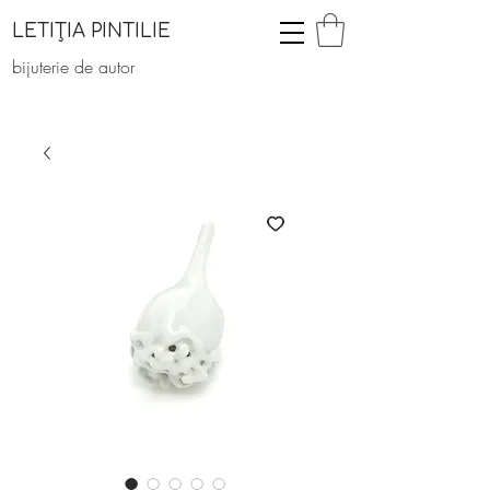
LETIȚIA PINTILIE
bijuterie de autor