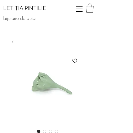
LETIȚIA PINTILIE
bijuterie de autor