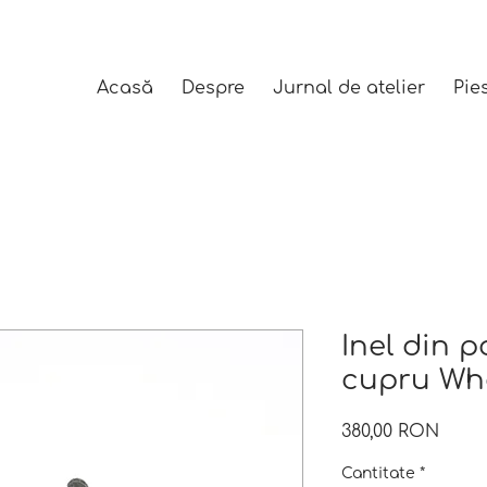
Acasă
Despre
Jurnal de atelier
Pie
Inel din p
cupru Wh
Preț
380,00 RON
Cantitate
*