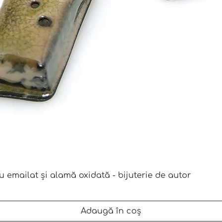
Afișare rapidă
u emailat și alamă oxidată - bijuterie de autor
Adaugă în coș