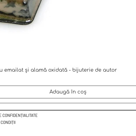
Afișare rapidă
u emailat și alamă oxidată - bijuterie de autor
Adaugă în coș
DE CONFIDENȚIALITATE
 CONDIȚII