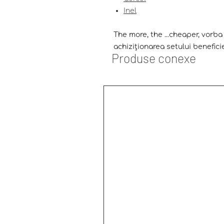
Inel
The more, the ...cheaper, vorba e
achiziționarea setului benefici
Produse conexe