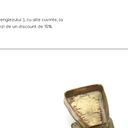
nglezului :), cu alte cuvinte, la
ezi de un discount de 15%.