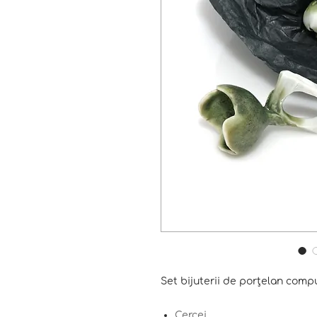
Set bijuterii de porțelan compu
Cercei