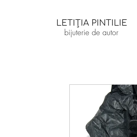
LETIȚIA PINTILIE
bijuterie de autor