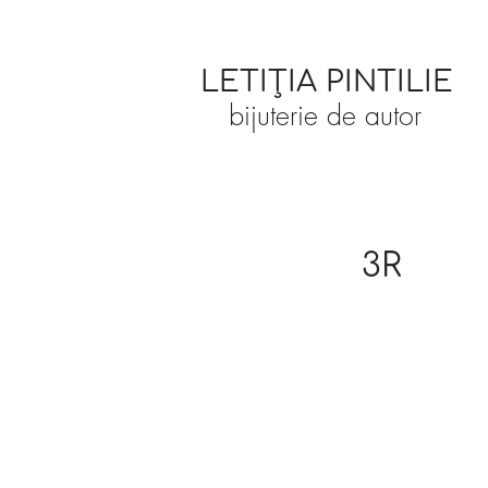
LETIȚIA PINTILIE
bijuterie de autor
3R