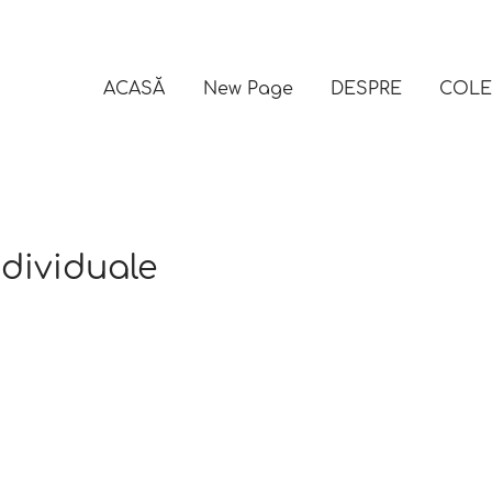
ACASĂ
New Page
DESPRE
COLE
ndividuale