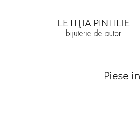
LETIȚIA PINTILIE
bijuterie de autor
Piese i