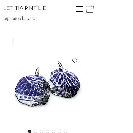
LETIȚIA PINTILIE
bijuterie de autor