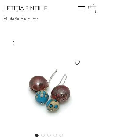
LETIȚIA PINTILIE
bijuterie de autor