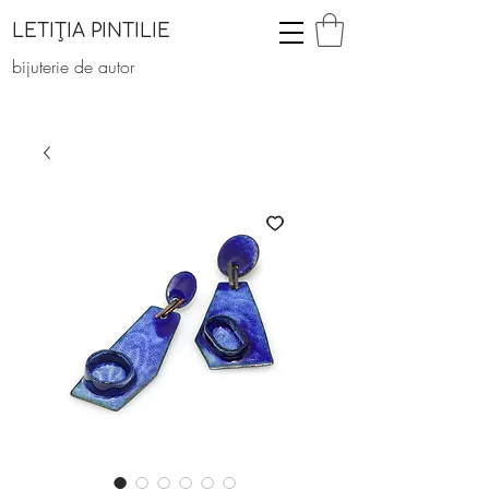
LETIȚIA PINTILIE
bijuterie de autor