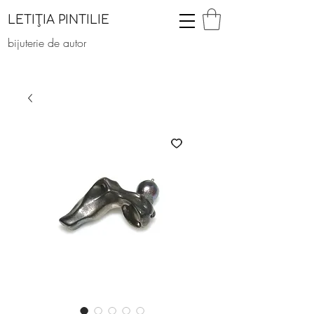
LETIȚIA PINTILIE
bijuterie de autor