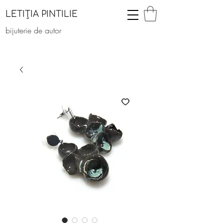
LETIȚIA PINTILIE
bijuterie de autor