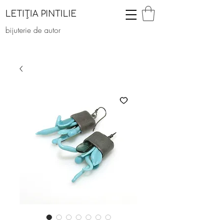
LETIȚIA PINTILIE
bijuterie de autor